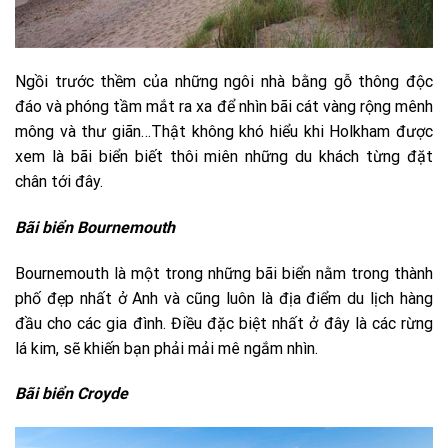
Ngồi trước thềm của những ngôi nhà bằng gỗ thông độc
đáo và phóng tầm mắt ra xa để nhìn bãi cát vàng rộng mênh
mông và thư giãn…Thật không khó hiểu khi Holkham được
xem là bãi biển biết thôi miên những du khách từng đặt
chân tới đây.
Bãi biển Bournemouth
Bournemouth là một trong những bãi biển nằm trong thành
phố đẹp nhất ở Anh và cũng luôn là địa điểm du lịch hàng
đầu cho các gia đình. Điều đặc biệt nhất ở đây là các rừng
lá kim, sẽ khiến bạn phải mải mê ngắm nhìn.
Bãi biển Croyde