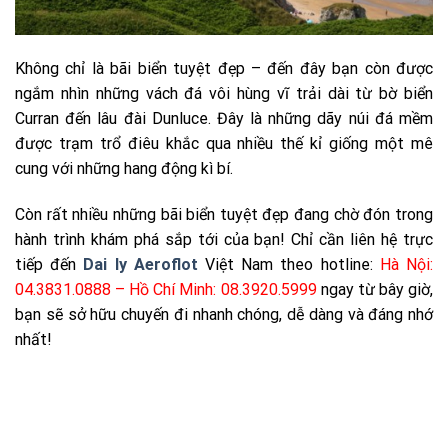
Không chỉ là bãi biển tuyệt đẹp – đến đây bạn còn được
ngắm nhìn những vách đá vôi hùng vĩ trải dài từ bờ biển
Curran đến lâu đài Dunluce. Đây là những dãy núi đá mềm
được trạm trổ điêu khắc qua nhiều thế kỉ giống một mê
cung với những hang động kì bí.
Còn rất nhiều những bãi biển tuyệt đẹp đang chờ đón trong
hành trình khám phá sắp tới của bạn! Chỉ cần liên hệ trực
tiếp đến
Dai ly Aeroflot
Việt Nam theo hotline:
Hà Nội:
04.3831.0888 – Hồ Chí Minh: 08.3920.5999
ngay từ bây giờ,
bạn sẽ sở hữu chuyến đi nhanh chóng, dễ dàng và đáng nhớ
nhất!