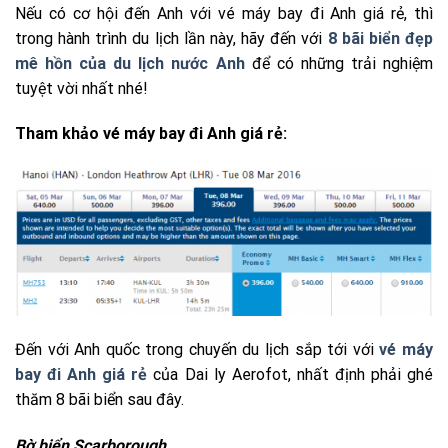
Nếu có cơ hội đến Anh với vé máy bay đi Anh giá rẻ, thì
trong hành trình du lịch lần này, hãy đến với
8 bãi biển đẹp
mê hồn của du lịch nước Anh
để có những trải nghiệm
tuyệt vời nhất nhé!
Tham khảo vé máy bay đi Anh giá rẻ:
Đến với Anh quốc trong chuyến du lịch sắp tới với
vé máy
bay đi Anh giá rẻ
của Dai ly Aerofot, nhất định phải ghé
thăm 8 bãi biển sau đây.
Bờ biển Scarborough