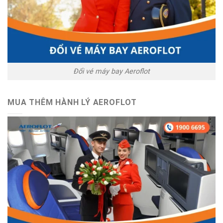
Đổi vé máy bay Aeroflot
MUA THÊM HÀNH LÝ AEROFLOT