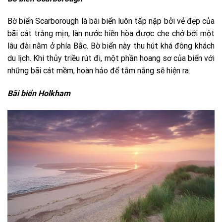
Bờ biển Scarborough là bãi biển luôn tấp nập bởi vẻ đẹp của
bãi cát trắng mịn, làn nước hiền hòa được che chở bởi một
lâu đài nằm ở phía Bắc. Bờ biển này thu hút khá đông khách
du lịch. Khi thủy triều rút đi, một phần hoang sơ của biển với
những bãi cát mềm, hoàn hảo để tắm nắng sẽ hiện ra.
Bãi biển Holkham