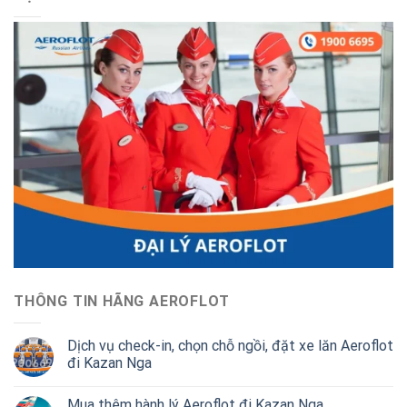
THÔNG TIN HÃNG AEROFLOT
Dịch vụ check-in, chọn chỗ ngồi, đặt xe lăn Aeroflot
đi Kazan Nga
Mua thêm hành lý Aeroflot đi Kazan Nga