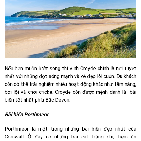
Nếu bạn muốn lướt sóng thì vịnh Croyde chính là nơi tuyệt
nhất với những đợt sóng mạnh và vẻ đẹp lôi cuốn. Du khách
còn có thể trải nghiệm nhiều hoạt động khác như tắm nắng,
bơi lội và chơi cricke. Croyde còn được mệnh danh là bãi
biển tốt nhất phía Bắc Devon.
Bãi biển Porthmeor
Porthmeor là một trong những bãi biển đẹp nhất của
Cornwall. Ở đây có những bãi cát trắng dài, tiệm ăn