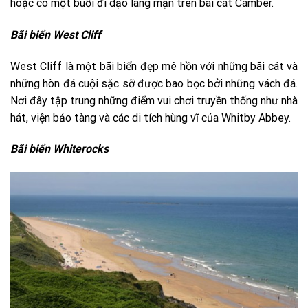
hoặc có một buổi đi dạo lãng mạn trên bãi cát Camber.
Bãi biển West Cliff
West Cliff là một bãi biển đẹp mê hồn với những bãi cát và
những hòn đá cuội sặc sỡ được bao bọc bởi những vách đá.
Nơi đây tập trung những điểm vui chơi truyền thống như nhà
hát, viện bảo tàng và các di tích hùng vĩ của Whitby Abbey.
Bãi biển Whiterocks