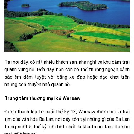
Tại nơi đây, có rất nhiều khách sạn, nhà nghỉ và
khu cắm trại
quanh vùng hồ. Đến đây, bạn còn có thể thưởng ngoạn cảnh
sắc êm đềm tuyệt vời bằng xe đạp hoặc dạo chơi trên
những con thuyền nhỏ quanh hồ.
Trung tâm thương mại cổ Warsaw
Được thành lập từ cuối thế kỷ 13, Warsaw được coi là trái
tim của văn hóa Ba Lan, nơi đây tồn tại những gì của Ba Lan
trong suốt 5 thế kỷ. nổi bật nhất là khu trung tâm thương