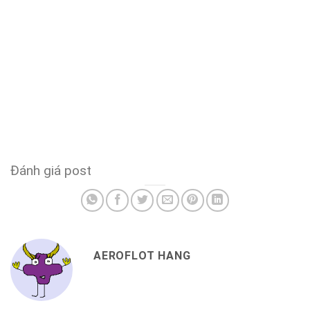
Đánh giá post
AEROFLOT HANG