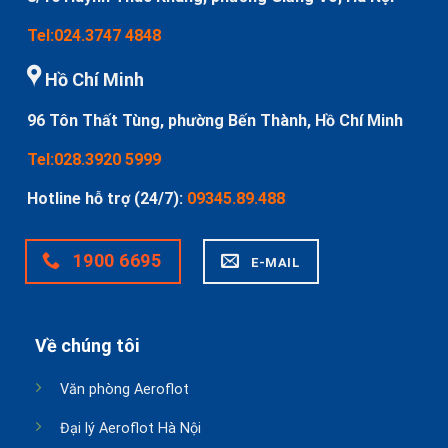
Tel:024.3747 4848
Hồ Chí Minh
96 Tôn Thất Tùng, phường Bến Thành, Hồ Chí Minh
Tel:028.3920 5999
Hotline hỗ trợ (24/7):
09345.89.488
1900 6695
E-MAIL
Về chúng tôi
Văn phòng Aeroflot
Đại lý Aeroflot Hà Nội