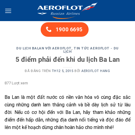
Chuyển
đến
nội
dung
1900 6695
DU LỊCH BALAN VỚI AEROFLOT
,
TIN TỨC AEROFLOT - DU
LỊCH
5 điểm phải đến khi du lịch Ba Lan
ĐÃ ĐĂNG TRÊN
TH12 5, 2015
BỞI
AEROFLOT HANG
877 Lượt xem
Ba Lan là một đất nước có nền văn hóa vô cùng đặc sắc
cùng những danh lam thắng cảnh và bề dày lịch sử từ lâu
đời. Nếu có cơ hội đến với Ba Lan, hãy tham khảo những
điểm đến hấp dẫn, những địa danh nổi tiếng và độc đáo để
lên một kế hoạch dừng chân hoàn hảo cho mình nhé!