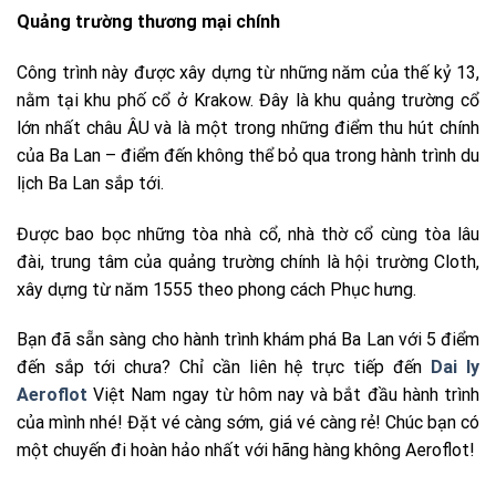
Quảng trường thương mại chính
Công trình này được xây dựng từ những năm của thế kỷ 13,
nằm tại khu phố cổ ở Krakow. Đây là khu quảng trường cổ
lớn nhất châu ÂU và là một trong những điểm thu hút chính
của Ba Lan – điểm đến không thể bỏ qua trong hành trình du
lịch Ba Lan sắp tới.
Được bao bọc những tòa nhà cổ, nhà thờ cổ cùng tòa lâu
đài, trung tâm của quảng trường chính là hội trường Cloth,
xây dựng từ năm 1555 theo phong cách Phục hưng.
Bạn đã sẵn sàng cho hành trình khám phá Ba Lan với 5 điểm
đến sắp tới chưa? Chỉ cần liên hệ trực tiếp đến
Dai ly
Aeroflot
Việt Nam ngay từ hôm nay và bắt đầu hành trình
của mình nhé! Đặt vé càng sớm, giá vé càng rẻ! Chúc bạn có
một chuyến đi hoàn hảo nhất với hãng hàng không Aeroflot!