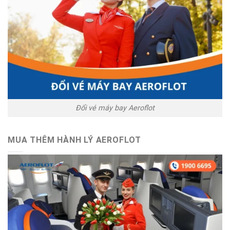
Đổi vé máy bay Aeroflot
MUA THÊM HÀNH LÝ AEROFLOT