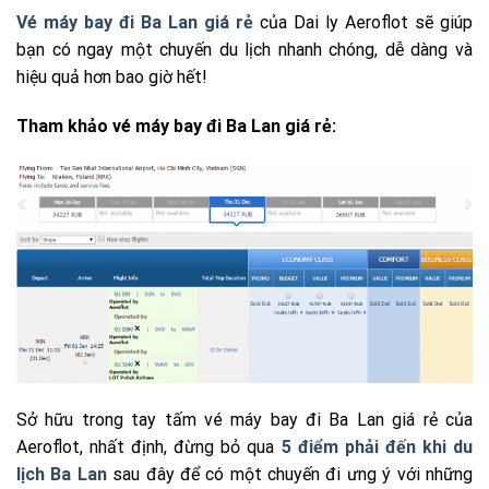
Vé máy bay đi Ba Lan giá rẻ
của Dai ly Aeroflot sẽ giúp
bạn có ngay một chuyến du lịch nhanh chóng, dễ dàng và
hiệu quả hơn bao giờ hết!
Tham khảo vé máy bay đi Ba Lan giá rẻ:
Sở hữu trong tay tấm vé máy bay đi Ba Lan giá rẻ của
Aeroflot, nhất định, đừng bỏ qua
5 điểm phải đến khi du
lịch Ba Lan
sau đây để có một chuyến đi ưng ý với những